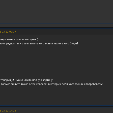
2-03 12:02:37
иверсальности пришло давно)
 определиться с альтами -у кого есть и какие у кого будут!
товарищи! Нужно иметь полную картину.
ьтовые" пишите также о тех классах, в которых себя хотелось бы попробовать!
2-03 12:14:18