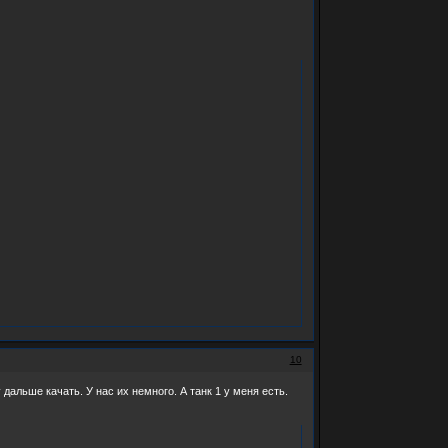
10
у дальше качать. У нас их немного. А танк 1 у меня есть.