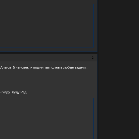
2
 Альтов 5 человек и пошли выполнять любые задачи..
 гилду буду Рад!