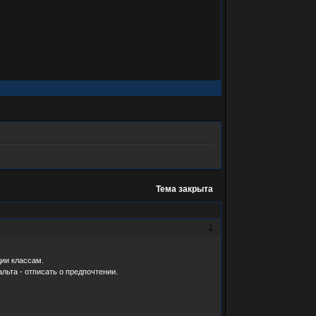
Тема закрыта
1
дии классам.
льта - отписать о предпочтении.